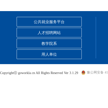
公共就业服务平台
人才招聘网站
教学院系
用人单位
豫公网安备 410
Copyrightⓒ goworkla.cn All Rights Reserved Ver 3.1.29